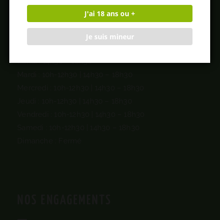
J'ai 18 ans ou +
NOS HORAIRES
Je suis mineur
Lundi : 14h30 – 18h30
Mardi : 10h-12h30 | 14h30 – 18h30
Mercredi : 10h-12h30 |
14h30 – 18h30
Jeudi : 10h-12h30 |
14h30 – 18h30
Vendredi : 10h-12h30 |
14h30 – 18h30
Samedi : 10h-12h30 |
14h30 – 18h30
Dimanche : Fermé
NOS ENGAGEMENTS