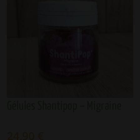
Gélules Shantipop – Migraine
24,90
€