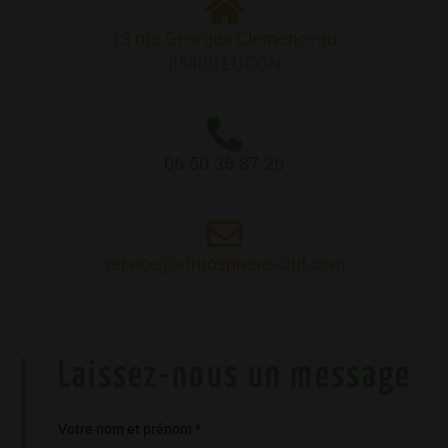
13 rue Georges Clémenceau
85400 LUÇON
06.50.36.87.26
service@atmosphere-cbd.com
Laissez-nous un message
Votre nom et prénom *