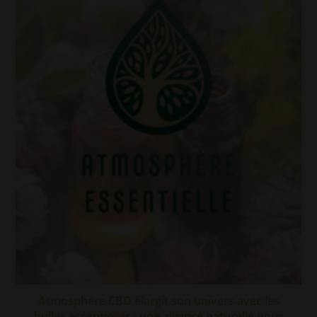
Atmosphère CBD élargit son univers avec les
huiles essentielles : une alliance naturelle pour