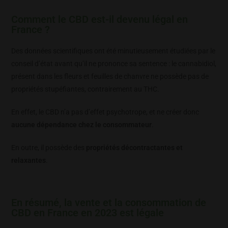
Comment le CBD est-il devenu légal en
France ?
Des données scientifiques ont été minutieusement étudiées par le
conseil d’état avant qu’il ne prononce sa sentence : le cannabidiol,
présent dans les fleurs et feuilles de chanvre ne possède pas de
propriétés stupéfiantes, contrairement au THC.
En effet, le CBD n’a pas d’effet psychotrope, et ne créer donc
aucune dépendance chez le consommateur
.
En outre, il possède des
propriétés décontractantes et
relaxantes
.
En résumé, la vente et la consommation de
CBD en France en 2023 est légale