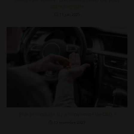
votre bien-être
11 juin 2025
Puis-je conduire si j’ai consommé du CBD ?
13 novembre 2023