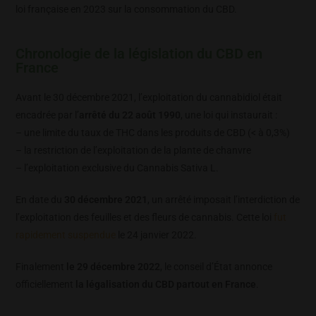
loi française en 2023 sur la consommation du CBD.
Chronologie de la législation du CBD en
France
Avant le 30 décembre 2021, l’exploitation du cannabidiol était
encadrée par l’
arrêté du 22 août 1990
, une loi qui instaurait :
– une limite du taux de THC dans les produits de CBD (< à 0,3%)
– la restriction de l’exploitation de la plante de chanvre
– l’exploitation exclusive du Cannabis Sativa L.
En date du
30 décembre 2021
, un arrêté imposait l’interdiction de
l’exploitation des feuilles et des fleurs de cannabis. Cette loi
fut
rapidement suspendue
le 24 janvier 2022.
Finalement
le 29 décembre 2022
, le conseil d’État annonce
officiellement
la légalisation du CBD partout en France
.