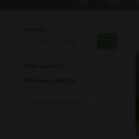
ACCUEIL
À PROPOS DU C
Recherche
Filtrer par tarif
Filtrer par catégorie