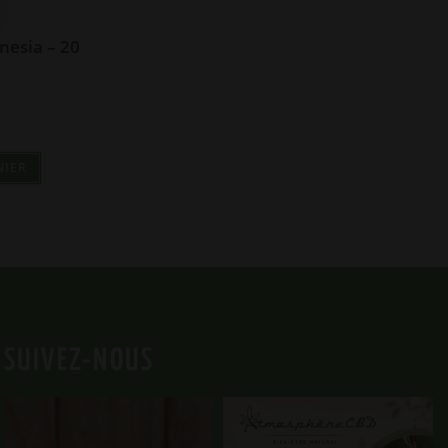
nesia – 20
NIER
SUIVEZ-NOUS