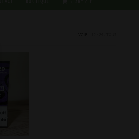
NTACT
BOUTIQUE
0 ARTICLE
VOIR :
12
24
TOUS