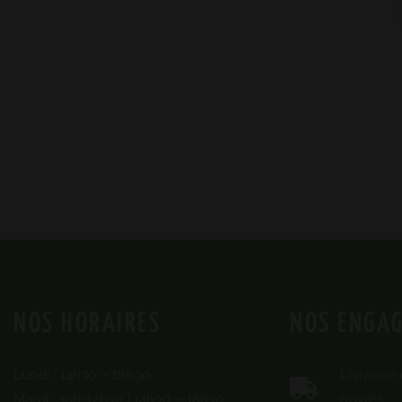
NOS HORAIRES
NOS ENGA
Lundi : 14h30 – 18h30
Livraison
Mardi : 10h-12h30 | 14h30 – 18h30
ouvrés